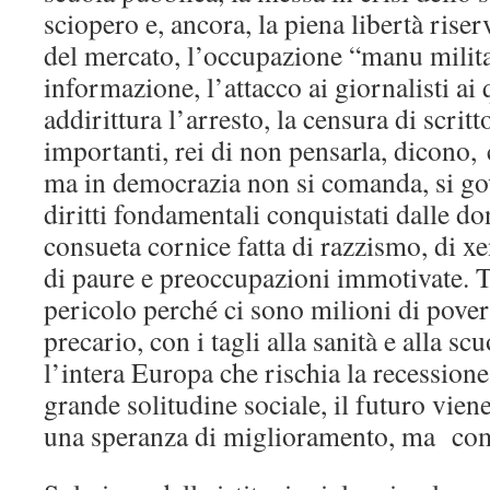
sciopero e, ancora, la piena libertà ris
del mercato, l’occupazione “manu milita
informazione, l’attacco ai giornalisti ai 
addirittura l’arresto, la censura di scritto
importanti, rei di non pensarla, dicono
ma in democrazia non si comanda, si gov
diritti fondamentali conquistati dalle don
consueta cornice fatta di razzismo, di xe
di paure e preoccupazioni immotivate. T
pericolo perché ci sono milioni di poveri
precario, con i tagli alla sanità e alla sc
l’intera Europa che rischia la recessio
grande solitudine sociale, il futuro vie
una speranza di miglioramento, ma co