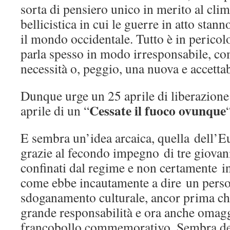
sorta di pensiero unico in merito al cli
bellicistica in cui le guerre in atto stann
il mondo occidentale. Tutto è in pericol
parla spesso in modo irresponsabile, co
necessità o, peggio, una nuova e accetta
Dunque urge un 25 aprile di liberazione
Cessate il fuoco ovunque
aprile di un “
E sembra un’idea arcaica, quella dell’E
grazie al fecondo impegno di tre giovani 
confinati dal regime e non certamente inv
come ebbe incautamente a dire un perso
sdoganamento culturale, ancor prima che
grande responsabilità e ora anche omag
francobollo commemorativo. Sembra de