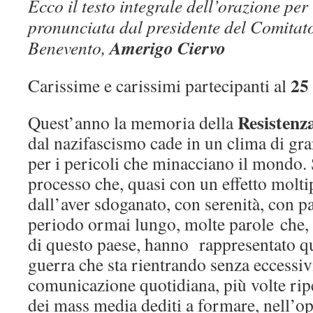
Ecco il testo integrale dell’orazione per 
pronunciata dal presidente del Comitato
Amerigo Ciervo
Benevento,
25 
Carissime e carissimi partecipanti al
Resistenz
Quest’anno la memoria della
dal nazifascismo cade in un clima di g
per i pericoli che minacciano il mondo.
processo che, quasi con un effetto moltip
dall’aver sdoganato, con serenità, con p
periodo ormai lungo, molte parole che, p
di questo paese, hanno rappresentato qu
guerra che sta rientrando senza eccessiv
comunicazione quotidiana, più volte rip
dei mass media dediti a formare, nell’o