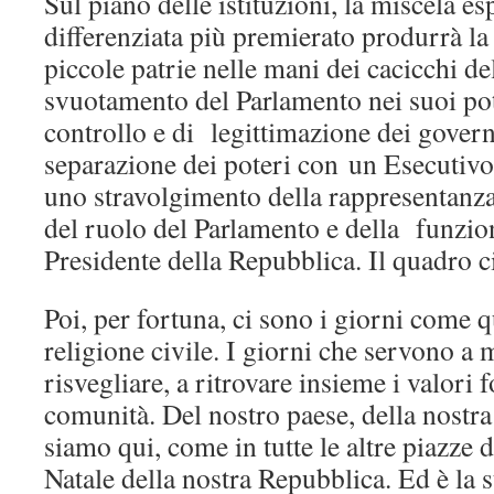
Sul piano delle istituzioni, la miscela e
differenziata più premierato produrrà la
piccole patrie nelle mani dei cacicchi del
svuotamento del Parlamento nei suoi pote
controllo e di legittimazione dei govern
separazione dei poteri con un Esecutivo 
uno stravolgimento della rappresentanz
del ruolo del Parlamento e della funzion
Presidente della Repubblica. Il quadro 
Poi, per fortuna, ci sono i giorni come qu
religione civile. I giorni che servono a m
risvegliare, a ritrovare insieme i valori 
comunità. Del nostro paese, della nostra
siamo qui, come in tutte le altre piazze d’
Natale della nostra Repubblica. Ed è la s