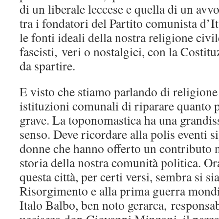
di un liberale leccese e quella di un av
tra i fondatori del Partito comunista d’
le fonti ideali della nostra religione civ
fascisti, veri o nostalgici, con la Costi
da spartire.
E visto che stiamo parlando di religione
istituzioni comunali di riparare quanto 
grave. La toponomastica ha una grandiss
senso. Deve ricordare alla polis eventi s
donne che hanno offerto un contributo no
storia della nostra comunità politica. O
questa città, per certi versi, sembra si sia
Risorgimento e alla prima guerra mondia
Italo Balbo, ben noto gerarca, responsab
uccisero don Giovanni Minzoni, il parro