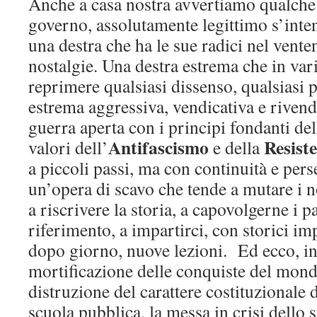
Anche a casa nostra avvertiamo qualche
governo, assolutamente legittimo s’int
una destra che ha le sue radici nel venten
nostalgie. Una destra estrema che in var
reprimere qualsiasi dissenso, qualsiasi p
estrema aggressiva, vendicativa e rivend
guerra aperta con i principi fondanti de
Antifascismo
Resist
valori dell’
e della
a piccoli passi, ma con continuità e pers
un’opera di scavo che tende a mutare i no
a riscrivere la storia, a capovolgerne i p
riferimento, a impartirci, con storici im
dopo giorno, nuove lezioni. Ed ecco, in
mortificazione delle conquiste del mondo
distruzione del carattere costituzionale d
scuola pubblica, la messa in crisi dello s