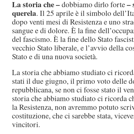
La storia che –
– 
dobbiamo dirlo forte
querela
. Il 25 aprile è il simbolo dell’Ita
dopo venti mesi di Resistenza e uno stra
sangue e di dolore. È la fine dell’occupa
del fascismo. È la fine dello Stato fascis
vecchio Stato liberale, e l’avvio della c
Stato e di una nuova società.
La storia che abbiamo studiato ci ricor
stati il due giugno, il primo voto delle d
repubblicana, se non ci fosse stato il ve
storia che abbiamo studiato ci ricorda ch
la Resistenza, non avremmo potuto scriv
costituzione, che ci sarebbe stata, vicev
vincitori.