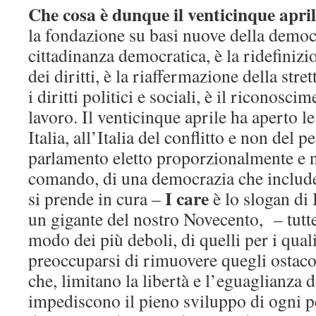
Che cosa è dunque il venticinque apri
la fondazione su basi nuove della democr
cittadinanza democratica, è la ridefinizi
dei diritti, è la riaffermazione della str
i diritti politici e sociali, è il riconosci
lavoro. Il venticinque aprile ha aperto l
Italia, all’Italia del conflitto e non del 
parlamento eletto proporzionalmente e 
comando, di una democrazia che include,
I care
si prende in cura –
è lo slogan di
un gigante del nostro Novecento, – tutte 
modo dei più deboli, di quelli per i qual
preoccuparsi di rimuovere quegli ostacol
che, limitano la libertà e l’eguaglianza d
impediscono il pieno sviluppo di ogni p